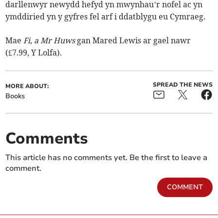
darllenwyr newydd hefyd yn mwynhau’r nofel ac yn
ymddiried yn y gyfres fel arf i ddatblygu eu Cymraeg.
Mae
Fi, a Mr Huws
gan Mared Lewis ar gael nawr
(£7.99, Y Lolfa).
SPREAD THE NEWS
MORE ABOUT:
Books
Comments
This article has no comments yet. Be the first to leave a
comment.
COMMENT