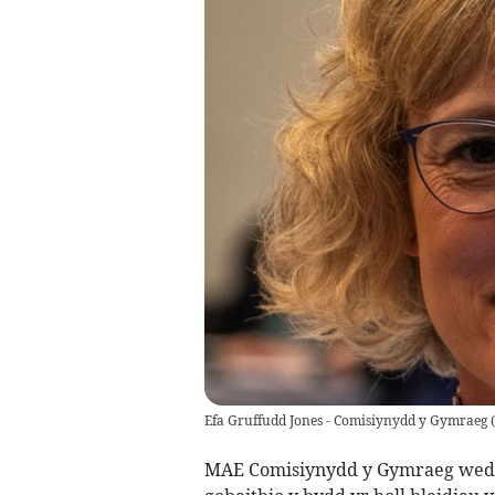
Efa Gruffudd Jones - Comisiynydd y Gymraeg
(
MAE Comisiynydd y Gymraeg wedi c