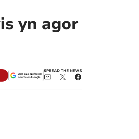
is yn agor
SPREAD THE NEWS