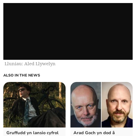
Lluniau: Aled Llywelyn
ALSO IN THE NEWS
Gruffudd yn lansio cyfrol
Arad Goch yn dod â