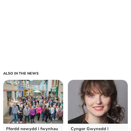
ALSO IN THE NEWS
Ffordd newydd i fwynhau
Cyngor Gwynedd i