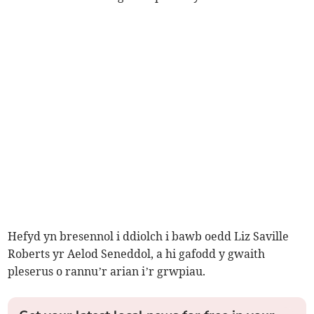
Hefyd yn bresennol i ddiolch i bawb oedd Liz Saville
Roberts yr Aelod Seneddol, a hi gafodd y gwaith
pleserus o rannu’r arian i’r grwpiau.