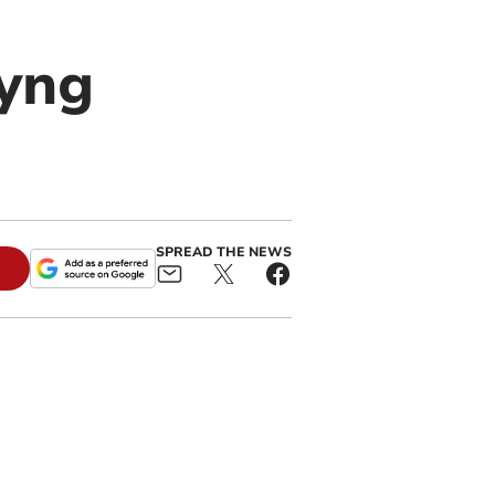
 yng
SPREAD THE NEWS