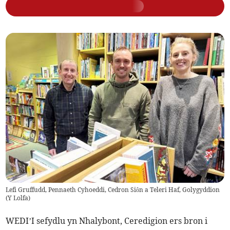
Lefi Gruffudd, Pennaeth Cyhoeddi, Cedron Siôn a Teleri Haf, Golygyddion
(
Y Lolfa
)
WEDI’I sefydlu yn Nhalybont, Ceredigion ers bron i