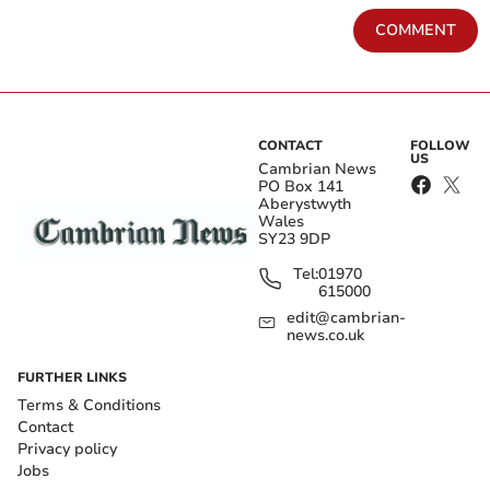
COMMENT
CONTACT
FOLLOW
US
Cambrian News
PO Box 141
Aberystwyth
Wales
SY23 9DP
Tel:
01970
615000
edit@cambrian-
news.co.uk
FURTHER LINKS
Terms & Conditions
Contact
Privacy policy
Jobs