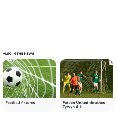
ALSO IN THE NEWS
Football fixtures
Forden United thrashes
Tywyn 6-1