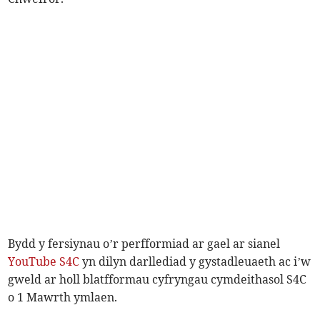
Bydd y fersiynau o’r perfformiad ar gael ar sianel
YouTube S4C
yn dilyn darllediad y gystadleuaeth ac i’w
gweld ar holl blatfformau cyfryngau cymdeithasol S4C
o 1 Mawrth ymlaen.