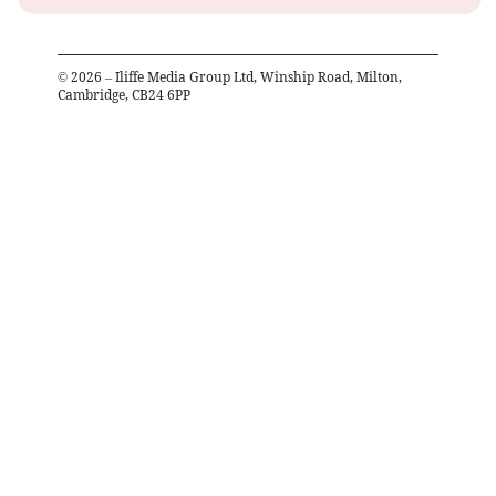
©
2026
– Iliffe Media Group Ltd, Winship Road, Milton,
Cambridge, CB24 6PP