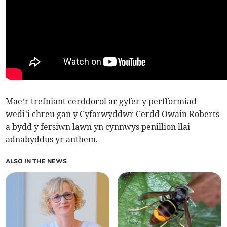
Mae’r trefniant cerddorol ar gyfer y perfformiad
wedi’i chreu gan y Cyfarwyddwr Cerdd Owain Roberts
a bydd y fersiwn lawn yn cynnwys penillion llai
adnabyddus yr anthem.
ALSO IN THE NEWS