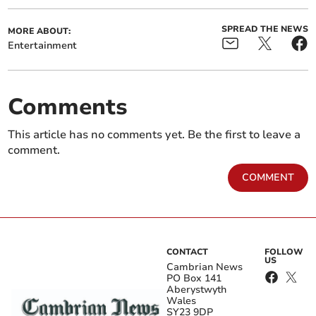
SPREAD THE NEWS
MORE ABOUT:
Entertainment
Comments
This article has no comments yet. Be the first to leave a
comment.
COMMENT
CONTACT
FOLLOW
US
Cambrian News
PO Box 141
Aberystwyth
Wales
SY23 9DP