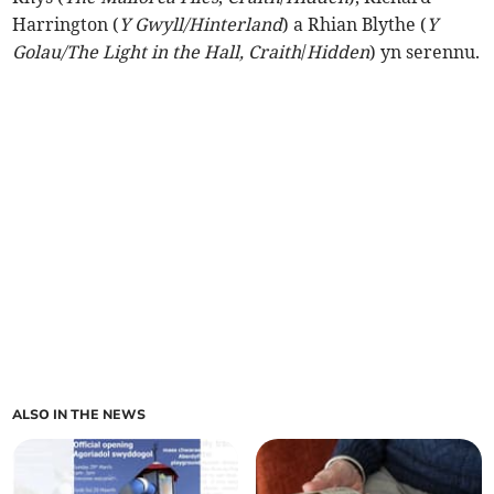
Harrington (
Y Gwyll/Hinterland
) a Rhian Blythe (
Y
Golau/The Light in the Hall, Craith
/
Hidden
) yn serennu.
ALSO IN THE NEWS