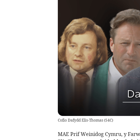
Cofio Dafydd Elis-Thomas
(
S4C
)
MAE Prif Weinidog Cymru, y Farw