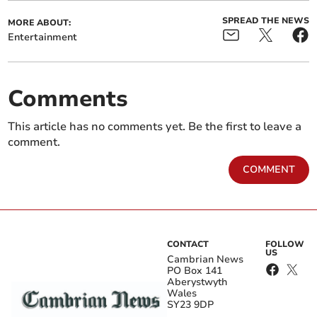
SPREAD THE NEWS
MORE ABOUT:
Entertainment
Comments
This article has no comments yet. Be the first to leave a
comment.
COMMENT
CONTACT
FOLLOW
US
Cambrian News
PO Box 141
Aberystwyth
Wales
SY23 9DP