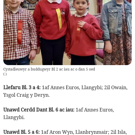
Cystadleuwyr a buddugwyr Bl 2 ac iau ac o dan 5 oed
(
)
Llefaru Bl. 3 a 4:
1af Annes Euros, Llangybi; 2il Owain,
Ysgol Craig y Deryn.
Unawd Cerdd Dant Bl. 6 ac iau:
1af Annes Euros,
Llangybi.
Unawd Bl. 5 a 6:
1af Aron Wyn, Llanbrynmair; 2il Isla,