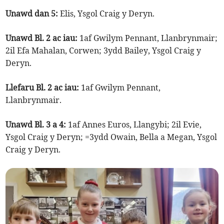
Unawd dan 5:
Elis, Ysgol Craig y Deryn.
Unawd Bl. 2 ac iau:
1af Gwilym Pennant, Llanbrynmair;
2il Efa Mahalan, Corwen; 3ydd Bailey, Ysgol Craig y
Deryn.
Llefaru Bl. 2 ac iau:
1af Gwilym Pennant,
Llanbrynmair.
Unawd Bl. 3 a 4:
1af Annes Euros, Llangybi; 2il Evie,
Ysgol Craig y Deryn; =3ydd Owain, Bella a Megan, Ysgol
Craig y Deryn.