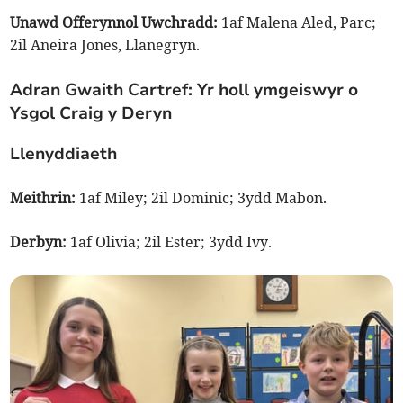
Unawd Offerynnol Uwchradd:
1af Malena Aled, Parc;
2il Aneira Jones, Llanegryn.
Adran Gwaith Cartref: Yr holl ymgeiswyr o
Ysgol Craig y Deryn
Llenyddiaeth
Meithrin:
1af Miley; 2il Dominic; 3ydd Mabon.
Derbyn:
1af Olivia; 2il Ester; 3ydd Ivy.