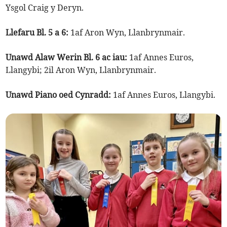
Ysgol Craig y Deryn.
Llefaru Bl. 5 a 6:
1af Aron Wyn, Llanbrynmair.
Unawd Alaw Werin Bl. 6 ac iau:
1af Annes Euros,
Llangybi; 2il Aron Wyn, Llanbrynmair.
Unawd Piano oed Cynradd:
1af Annes Euros, Llangybi.