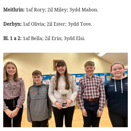
Meithrin:
1af Rory; 2il Miley; 3ydd Mabon.
Derbyn:
1af Olivia; 2il Ester; 3ydd Tove.
Bl. 1 a 2:
1af Bella; 2il Erin; 3ydd Elsi.