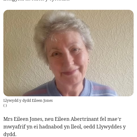
Llywydd y dydd Eileen Jones
(
)
Mrs Eileen Jones, neu Eileen Abertrinant fel mae’r
mwyafrif yn ei hadnabod yn lleol, oedd Llywyddes y
dydd.