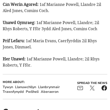
Cân Werin Agored:
1af Marianne Powell, Llandre 2il
Aled Jones, Comins Coch.
Unawd Gymraeg:
1af Marianne Powell, Llandre; 2il
Rhys Roberts, Y Ffôr 3ydd Aled Jones, Comins Coch
Prif Lefaru:
1af Maria Evans, Caerfyrddin 2il Rhys
Jones, Dinmael.
Her Unawd:
1af Marianne Powell, Llandre; 2il Rhys
Roberts, Y Ffôr.
MORE ABOUT:
SPREAD THE NEWS
Tywyn
Llanuwchllyn
Llanbrynmair
Trawsfynydd
Pwllheli
Aberaeron