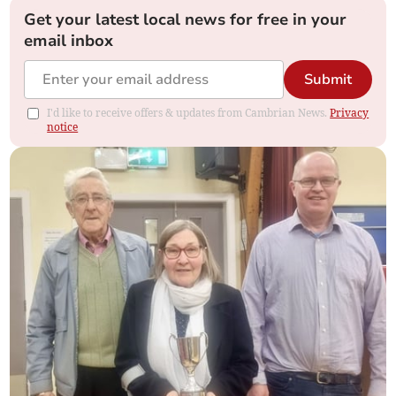
Get your latest local news for free in your
email inbox
Submit
I'd like to receive offers & updates from Cambrian News.
Privacy
notice