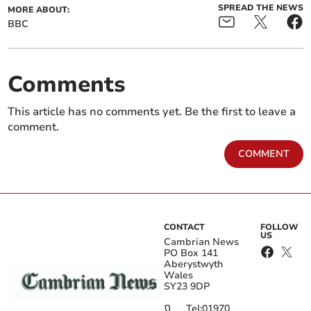
SPREAD THE NEWS
MORE ABOUT:
BBC
Comments
This article has no comments yet. Be the first to leave a
comment.
COMMENT
CONTACT
FOLLOW
US
Cambrian News
PO Box 141
Aberystwyth
Wales
SY23 9DP
Tel:
01970