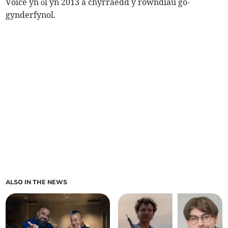
Voice yn ôl yn 2013 a chyrraedd y rowndiau go-
gynderfynol.
ALSO IN THE NEWS