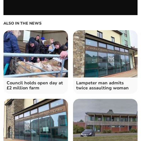
ALSO IN THE NEWS
Council holds open day at
Lampeter man admits
£2 million farm
twice assaulting woman