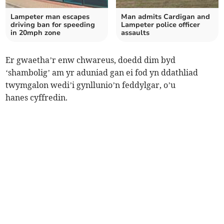
Lampeter man escapes
Man admits Cardigan and
driving ban for speeding
Lampeter police officer
in 20mph zone
assaults
Er gwaetha’r enw chwareus, doedd dim byd
‘shambolig’ am yr aduniad gan ei fod yn ddathliad
twymgalon wedi’i gynllunio’n feddylgar, o’u
hanes cyffredin.